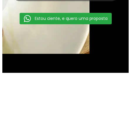
Estou ciente, e quero uma proposta